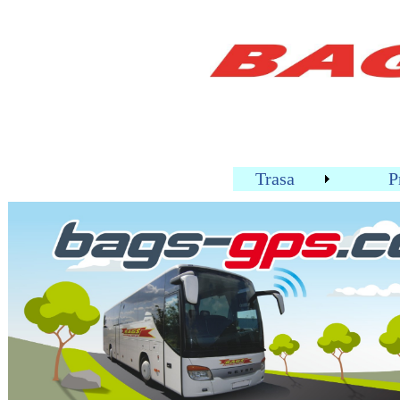
Trasa
P